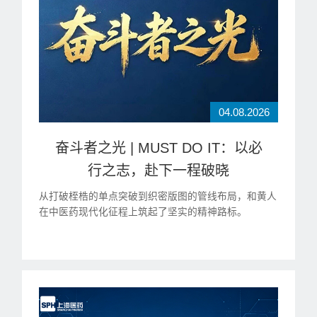
04.08.2026
奋斗者之光 | MUST DO IT：以必
行之志，赴下一程破晓
从打破桎梏的单点突破到织密版图的管线布局，和黄人
在中医药现代化征程上筑起了坚实的精神路标。