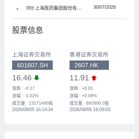
虎滚珠风油精获得加拿大产
30/07/2026
059 上海医药集团股份有限
品许可证的公告
公司关于瑞舒伐他汀依折麦
布片（Ⅰ）获得批准生产的
公告
股票信息
上海证券交易所
香港证券交易所
601607.SH
2607.HK
16.46
11.91
涨跌 :
-0.17
涨跌 :
+0.01
涨幅 :
-1.02%
涨幅 :
+0.08%
成交量 :
13171400
股
成交量 :
893900.0
股
2026/08/05 16:14:34
2026/08/05 16:09:03